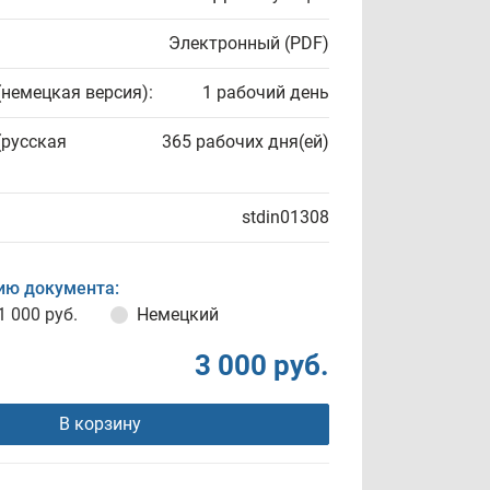
Электронный (PDF)
(немецкая версия):
1 рабочий день
(русская
365 рабочих дня(ей)
stdin01308
ию документа:
1 000 руб.
Немецкий
3 000 руб.
В корзину