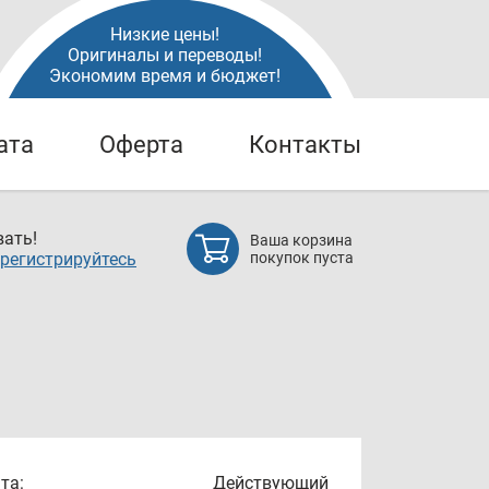
Низкие цены!
Оригиналы и переводы!
Экономим время и бюджет!
ата
Оферта
Контакты
ать!
Ваша корзина
регистрируйтесь
покупок пуста
та:
Действующий