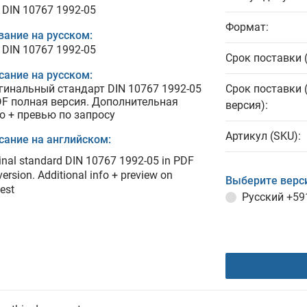
 DIN 10767 1992-05
Формат:
вание на русском:
 DIN 10767 1992-05
Срок поставки 
сание на русском:
гинальный стандарт DIN 10767 1992-05
Срок поставки 
DF полная версия. Дополнительная
версия):
о + превью по запросу
Артикул (SKU):
сание на английском:
inal standard DIN 10767 1992-05 in PDF
 version. Additional info + preview on
Выберите верс
est
Русский
+59