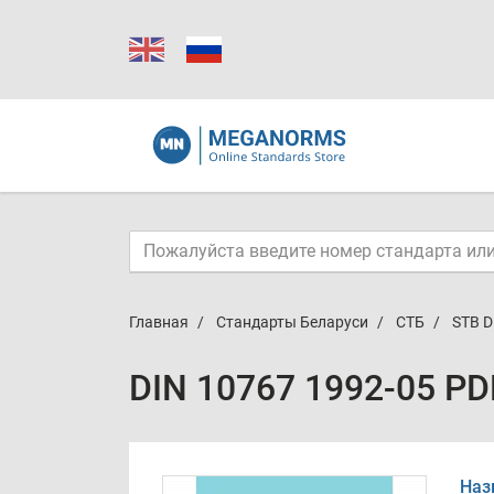
Главная
Стандарты Беларуси
СТБ
STB D
DIN 10767 1992-05 PD
Наз