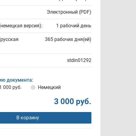
Электронный (PDF)
(немецкая версия):
1 рабочий день
(русская
365 рабочих дня(ей)
stdin01292
ию документа:
1 000 руб.
Немецкий
3 000 руб.
В корзину