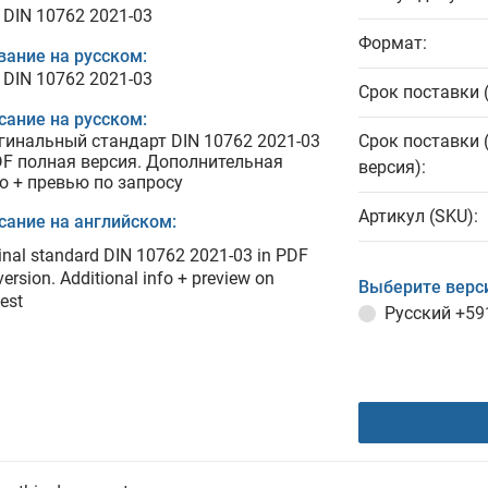
 DIN 10762 2021-03
Формат:
вание на русском:
 DIN 10762 2021-03
Срок поставки 
сание на русском:
гинальный стандарт DIN 10762 2021-03
Срок поставки 
DF полная версия. Дополнительная
версия):
о + превью по запросу
Артикул (SKU):
сание на английском:
inal standard DIN 10762 2021-03 in PDF
 version. Additional info + preview on
Выберите верс
est
Русский
+59