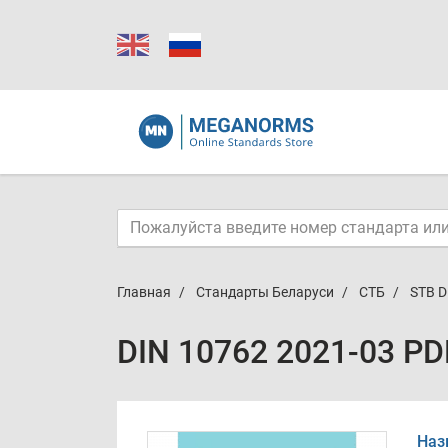
Главная
Стандарты Беларуси
СТБ
STB D
DIN 10762 2021-03 PD
Наз