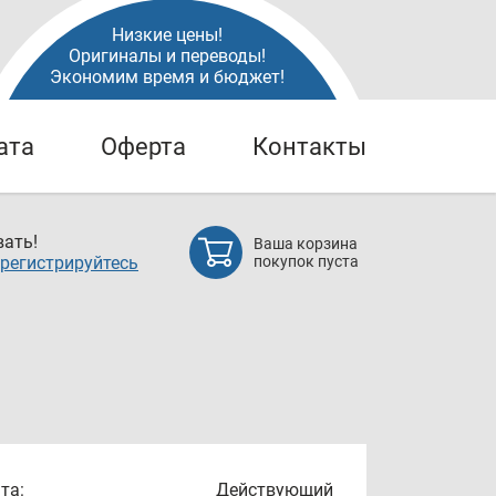
Низкие цены!
Оригиналы и переводы!
Экономим время и бюджет!
ата
Оферта
Контакты
ать!
Ваша корзина
регистрируйтесь
покупок пуста
та:
Действующий