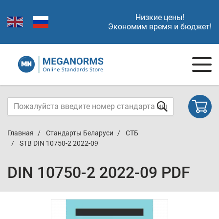
Низкие цены!
Экономим время и бюджет!
Главная
Стандарты Беларуси
СТБ
STB DIN 10750-2 2022-09
DIN 10750-2 2022-09 PDF