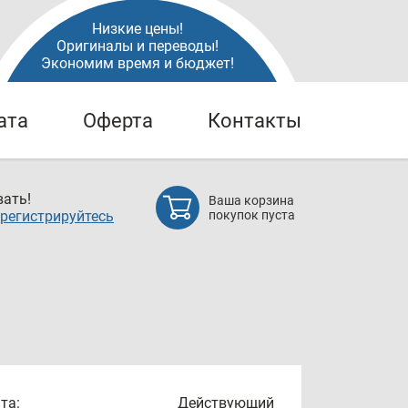
Низкие цены!
Оригиналы и переводы!
Экономим время и бюджет!
ата
Оферта
Контакты
ать!
Ваша корзина
регистрируйтесь
покупок пуста
та:
Действующий