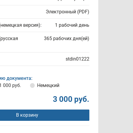
Электронный (PDF)
(немецкая версия):
1 рабочий день
(русская
365 рабочих дня(ей)
stdin01222
ию документа:
1 000 руб.
Немецкий
3 000 руб.
В корзину