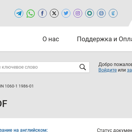
О нас
Поддержка и Опл
Добро пожалов
Войдите
или
за
IN 1060-1 1986-01
DF
вание на английском:
Статус докумен