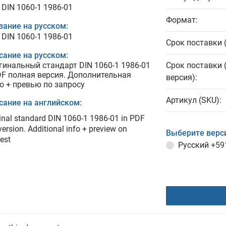
 DIN 1060-1 1986-01
Формат:
вание на русском:
 DIN 1060-1 1986-01
Срок поставки 
сание на русском:
гинальный стандарт DIN 1060-1 1986-01
Срок поставки 
DF полная версия. Дополнительная
версия):
о + превью по запросу
Артикул (SKU):
сание на английском:
inal standard DIN 1060-1 1986-01 in PDF
 version. Additional info + preview on
Выберите верс
est
Русский
+59