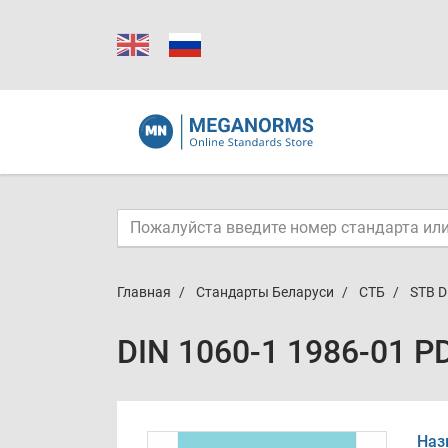
Главная
Стандарты Беларуси
СТБ
STB D
DIN 1060-1 1986-01 P
Наз