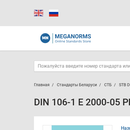
Главная
Стандарты Беларуси
СТБ
STB D
DIN 106-1 E 2000-05 
Наз