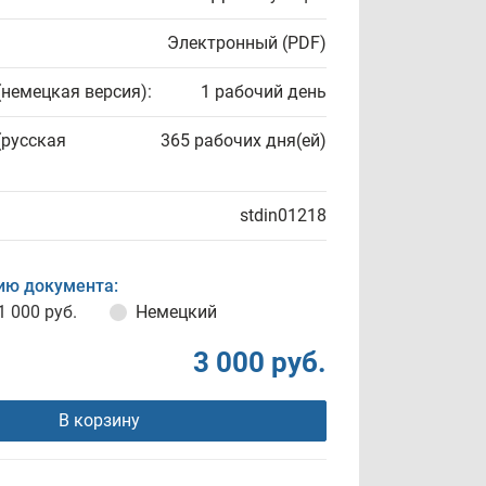
Электронный (PDF)
(немецкая версия):
1 рабочий день
(русская
365 рабочих дня(ей)
stdin01218
ию документа:
1 000 руб.
Немецкий
3 000 руб.
В корзину