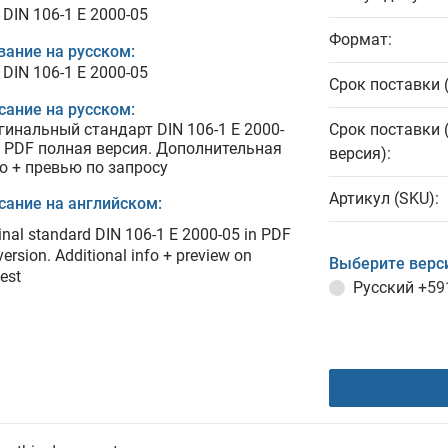
 DIN 106-1 E 2000-05
Формат:
вание на русском:
 DIN 106-1 E 2000-05
Срок поставки 
сание на русском:
гинальный стандарт DIN 106-1 E 2000-
Срок поставки 
в PDF полная версия. Дополнительная
версия):
о + превью по запросу
Артикул (SKU):
сание на английском:
inal standard DIN 106-1 E 2000-05 in PDF
 version. Additional info + preview on
Выберите верс
est
Русский
+59