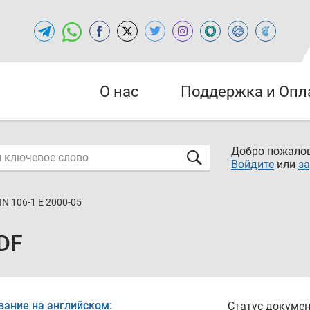
О нас
Поддержка и Опл
Добро пожалов
Войдите
или
за
IN 106-1 E 2000-05
PDF
вание на английском:
Статус докумен