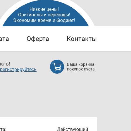
Низкие цены!
Оригиналы и переводы!
Экономим время и бюджет!
ата
Оферта
Контакты
ать!
Ваша корзина
регистрируйтесь
покупок пуста
та:
Действующий