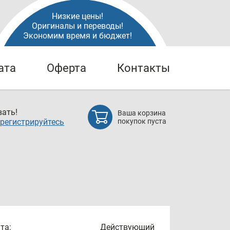
Низкие цены!
Оригиналы и переводы!
Экономим время и бюджет!
ата
Оферта
Контакты
ать!
Ваша корзина
регистрируйтесь
покупок пуста
та:
Действующий