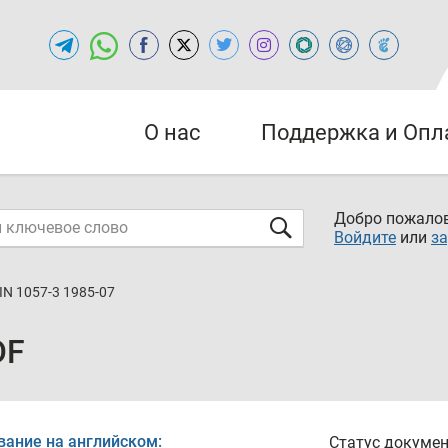
О нас
Поддержка и Опл
Добро пожалов
Войдите
или
за
IN 1057-3 1985-07
DF
вание на английском:
Статус докумен