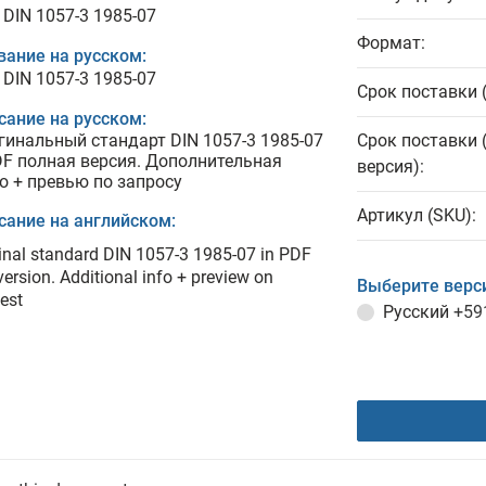
 DIN 1057-3 1985-07
Формат:
вание на русском:
 DIN 1057-3 1985-07
Срок поставки 
сание на русском:
гинальный стандарт DIN 1057-3 1985-07
Срок поставки 
DF полная версия. Дополнительная
версия):
о + превью по запросу
Артикул (SKU):
сание на английском:
inal standard DIN 1057-3 1985-07 in PDF
 version. Additional info + preview on
Выберите верс
est
Русский
+59