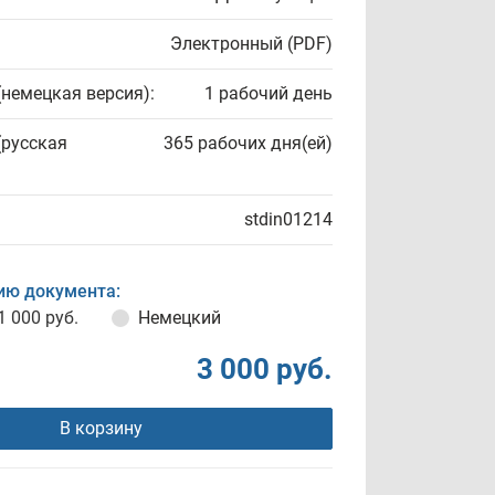
Электронный (PDF)
(немецкая версия):
1 рабочий день
(русская
365 рабочих дня(ей)
stdin01214
ию документа:
1 000 руб.
Немецкий
3 000 руб.
В корзину