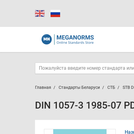
Главная
Стандарты Беларуси
СТБ
STB D
DIN 1057-3 1985-07 P
Наз