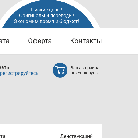
Низкие цены!
Оригиналы и переводы!
Экономим время и бюджет!
ата
Оферта
Контакты
ать!
Ваша корзина
регистрируйтесь
покупок пуста
та:
Действующий