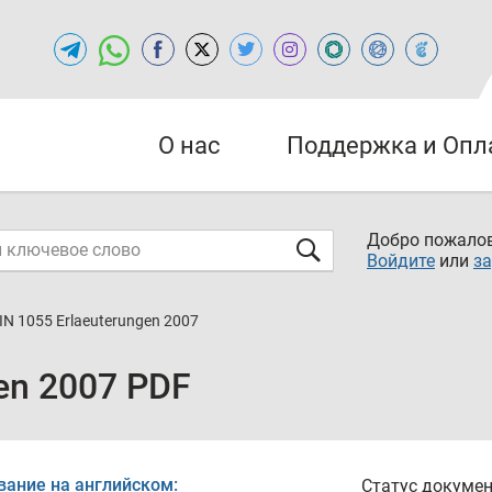
О нас
Поддержка и Опл
Добро пожалов
Войдите
или
за
IN 1055 Erlaeuterungen 2007
gen 2007 PDF
вание на английском:
Статус докумен