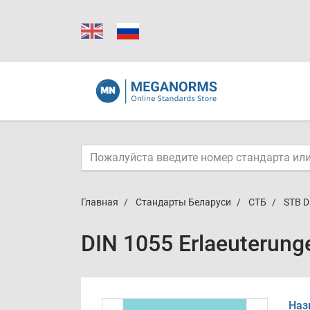
Главная
Стандарты Беларуси
СТБ
STB D
DIN 1055 Erlaeuterun
Наз