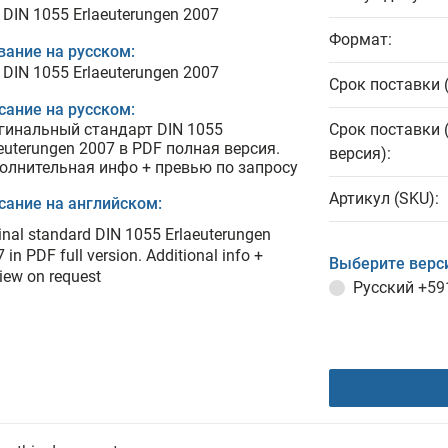
 DIN 1055 Erlaeuterungen 2007
Формат:
вание на русском:
 DIN 1055 Erlaeuterungen 2007
Срок поставки 
сание на русском:
гинальный стандарт DIN 1055
Срок поставки 
aeuterungen 2007 в PDF полная версия.
версия):
олнительная инфо + превью по запросу
Артикул (SKU):
сание на английском:
inal standard DIN 1055 Erlaeuterungen
 in PDF full version. Additional info +
Выберите верс
iew on request
Русский
+59