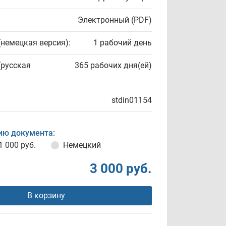
Электронный (PDF)
(немецкая версия):
1 рабочий день
(русская
365 рабочих дня(ей)
stdin01154
ию документа:
1 000 руб.
Немецкий
3 000 руб.
В корзину