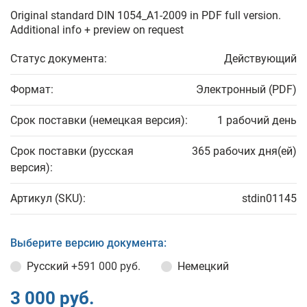
Original standard DIN 1054_A1-2009 in PDF full version.
Additional info + preview on request
Статус документа:
Действующий
Формат:
Электронный (PDF)
Срок поставки (немецкая версия):
1 рабочий день
Срок поставки (русская
365 рабочих дня(ей)
версия):
Артикул (SKU):
stdin01145
Выберите версию документа:
Русский
+591 000 руб.
Немецкий
3 000 руб.