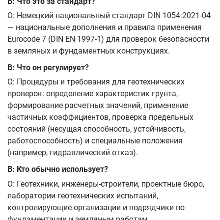
В: Что это за стандарт?
О: Немецкий национальный стандарт DIN 1054:2021-04
— национальные дополнения и правила применения
Eurocode 7 (DIN EN 1997-1) для проверок безопасности
в земляных и фундаментных конструкциях.
В: Что он регулирует?
О: Процедуры и требования для геотехнических
проверок: определение характеристик грунта,
формирование расчетных значений, применение
частичных коэффициентов, проверка предельных
состояний (несущая способность, устойчивость,
работоспособность) и специальные положения
(например, гидравлический отказ).
В: Кто обычно использует?
О: Геотехники, инженеры-строители, проектные бюро,
лаборатории геотехнических испытаний,
контролирующие организации и подрядчики по
фундаментации и земляным работам.