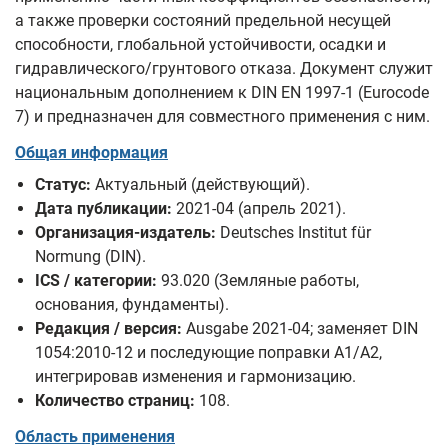
а также проверки состояний предельной несущей
способности, глобальной устойчивости, осадки и
гидравлического/грунтового отказа. Документ служит
национальным дополнением к DIN EN 1997-1 (Eurocode
7) и предназначен для совместного применения с ним.
Общая информация
Статус:
Актуальный (действующий).
Дата публикации:
2021-04 (апрель 2021).
Организация-издатель:
Deutsches Institut für
Normung (DIN).
ICS / категории:
93.020 (Земляные работы,
основания, фундаменты).
Редакция / версия:
Ausgabe 2021-04; заменяет DIN
1054:2010-12 и последующие поправки A1/A2,
интегрировав изменения и гармонизацию.
Количество страниц:
108.
Область применения