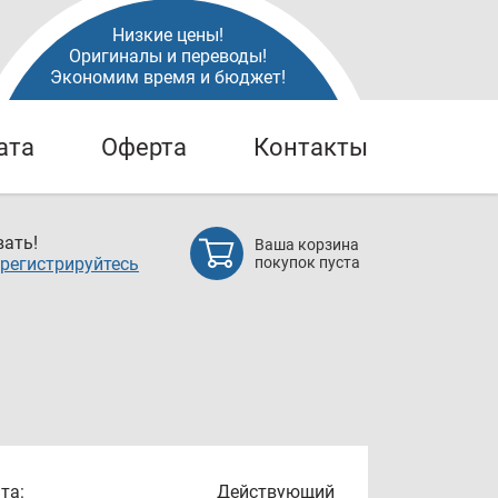
Низкие цены!
Оригиналы и переводы!
Экономим время и бюджет!
ата
Оферта
Контакты
ать!
Ваша корзина
регистрируйтесь
покупок пуста
та:
Действующий