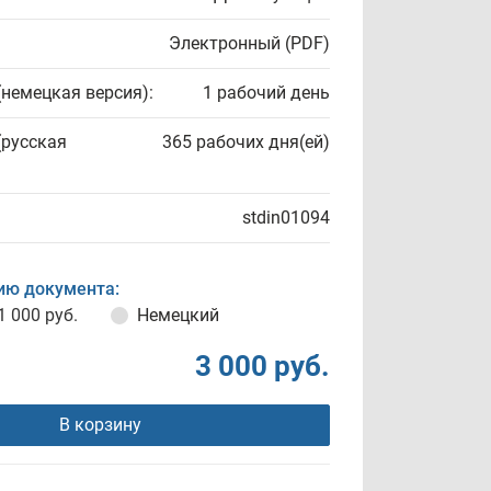
Электронный (PDF)
(немецкая версия):
1 рабочий день
(русская
365 рабочих дня(ей)
stdin01094
ию документа:
1 000 руб.
Немецкий
3 000 руб.
В корзину