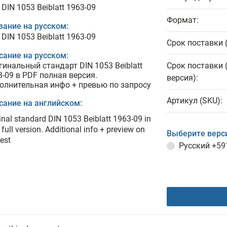
DIN 1053 Beiblatt 1963-09
Формат:
вание на русском:
DIN 1053 Beiblatt 1963-09
Срок поставки 
сание на русском:
гинальный стандарт DIN 1053 Beiblatt
Срок поставки 
3-09 в PDF полная версия.
версия):
олнительная инфо + превью по запросу
Артикул (SKU):
сание на английском:
inal standard DIN 1053 Beiblatt 1963-09 in
full version. Additional info + preview on
Выберите верс
est
Русский
+59