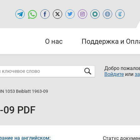
О нас
Поддержка и Опл
Добро пожалов
Войдите
или
за
IN 1053 Beiblatt 1963-09
3-09 PDF
вание на английском:
Статус докумен