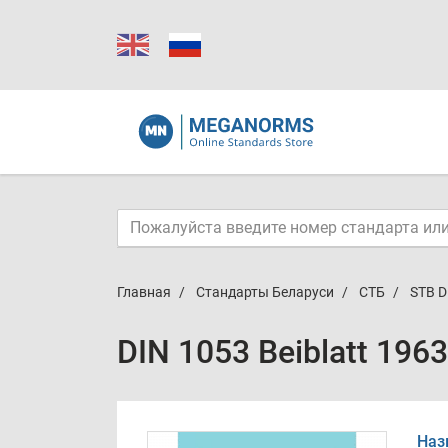
Главная
Стандарты Беларуси
СТБ
STB D
DIN 1053 Beiblatt 196
Наз