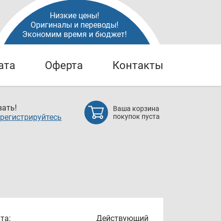
Низкие цены!
Оригиналы и переводы!
Экономим время и бюджет!
ата
Оферта
Контакты
ать!
Ваша корзина
регистрируйтесь
покупок пуста
та:
Действующий