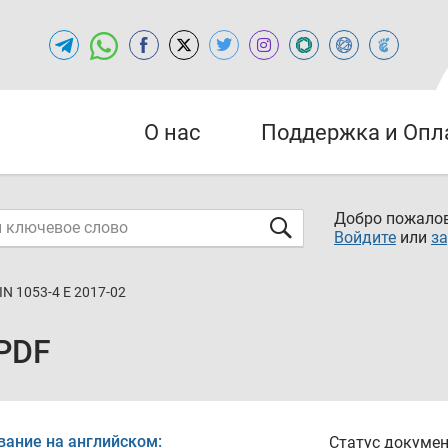
О нас
Поддержка и Опл
Добро пожалов
Войдите
или
за
IN 1053-4 E 2017-02
 PDF
вание на английском:
Статус докумен