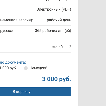
Электронный (PDF)
(немецкая версия):
1 рабочий день
(русская
365 рабочих дня(ей)
stdin01112
ию документа:
1 000 руб.
Немецкий
3 000 руб.
В корзину