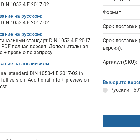
 DIN 1053-4 E 2017-02
Формат:
вание на русском:
 DIN 1053-4 E 2017-02
Срок поставки 
сание на русском:
гинальный стандарт DIN 1053-4 E 2017-
Срок поставки 
в PDF полная версия. Дополнительная
версия):
о + превью по запросу
Артикул (SKU):
сание на английском:
inal standard DIN 1053-4 E 2017-02 in
full version. Additional info + preview on
Выберите верс
est
Русский
+59