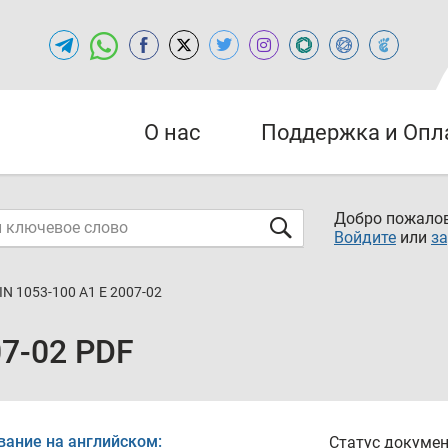
О нас
Поддержка и Опл
Добро пожалов
Войдите
или
за
IN 1053-100 A1 E 2007-02
07-02 PDF
вание на английском:
Статус докумен