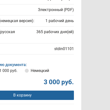
Электронный (PDF)
(немецкая версия):
1 рабочий день
(русская
365 рабочих дня(ей)
stdin01101
ию документа:
1 000 руб.
Немецкий
3 000 руб.
В корзину