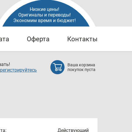
Низкие цены!
Оригиналы и переводы!
Экономим время и бюджет!
ата
Оферта
Контакты
ать!
Ваша корзина
регистрируйтесь
покупок пуста
та:
Действующий