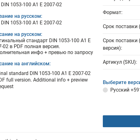
 DIN 1053-100 A1 E 2007-02
Формат:
вание на русском:
 DIN 1053-100 A1 E 2007-02
Срок поставки 
сание на русском:
гинальный стандарт DIN 1053-100 A1 E
Срок поставки 
7-02 в PDF полная версия.
версия):
олнительная инфо + превью по запросу
Артикул (SKU):
сание на английском:
inal standard DIN 1053-100 A1 E 2007-02
DF full version. Additional info + preview
Выберите верс
equest
Русский
+59