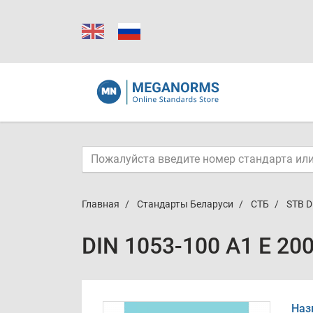
Главная
Стандарты Беларуси
СТБ
STB D
DIN 1053-100 A1 E 20
Наз