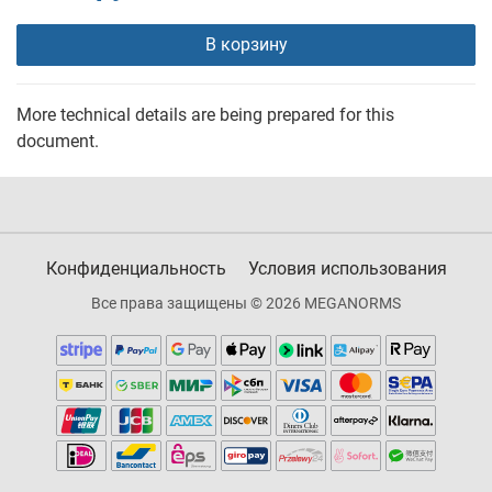
В корзину
More technical details are being prepared for this
document.
Конфиденциальность
Условия использования
Все права защищены © 2026 MEGANORMS