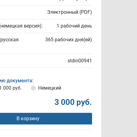
Электронный (PDF)
(немецкая версия):
1 рабочий день
(русская
365 рабочих дня(ей)
stdin00941
ию документа:
1 000 руб.
Немецкий
3 000 руб.
В корзину