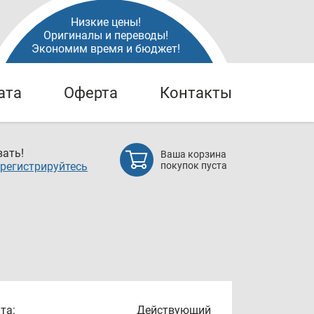
Низкие цены!
Оригиналы и переводы!
Экономим время и бюджет!
ата
Оферта
Контакты
ать!
Ваша корзина
регистрируйтесь
покупок пуста
та:
Действующий