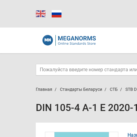
Главная
Стандарты Беларуси
СТБ
STB D
DIN 105-4 A-1 E 2020-
Наз