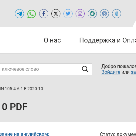
О нас
Поддержка и Опл
Добро пожалов
Войдите
или
за
IN 105-4 A-1 E 2020-10
10 PDF
вание на английском:
Статус докумен