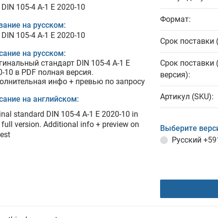
DIN 105-4 A-1 E 2020-10
Формат:
вание на русском:
DIN 105-4 A-1 E 2020-10
Срок поставки 
сание на русском:
гинальный стандарт DIN 105-4 A-1 E
Срок поставки 
0-10 в PDF полная версия.
версия):
олнительная инфо + превью по запросу
Артикул (SKU):
сание на английском:
inal standard DIN 105-4 A-1 E 2020-10 in
full version. Additional info + preview on
Выберите верс
est
Русский
+59