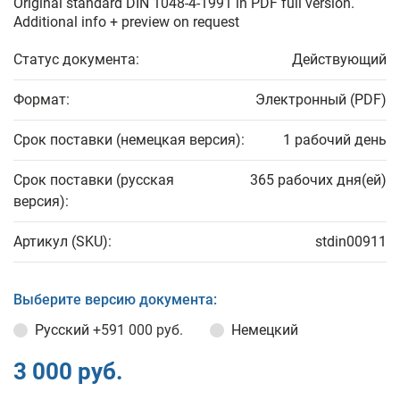
Original standard DIN 1048-4-1991 in PDF full version.
Additional info + preview on request
Статус документа:
Действующий
Формат:
Электронный (PDF)
Срок поставки (немецкая версия):
1 рабочий день
Срок поставки (русская
365 рабочих дня(ей)
версия):
Артикул (SKU):
stdin00911
Выберите версию документа:
Русский
+591 000 руб.
Немецкий
3 000 руб.