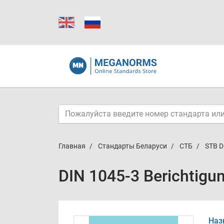
Главная
Стандарты Беларуси
СТБ
STB D
DIN 1045-3 Berichtigu
Наз