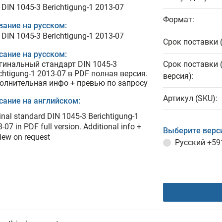
DIN 1045-3 Berichtigung-1 2013-07
Формат:
вание на русском:
DIN 1045-3 Berichtigung-1 2013-07
Срок поставки 
сание на русском:
гинальный стандарт DIN 1045-3
Срок поставки 
chtigung-1 2013-07 в PDF полная версия.
версия):
олнительная инфо + превью по запросу
Артикул (SKU):
сание на английском:
inal standard DIN 1045-3 Berichtigung-1
-07 in PDF full version. Additional info +
Выберите верс
iew on request
Русский
+59