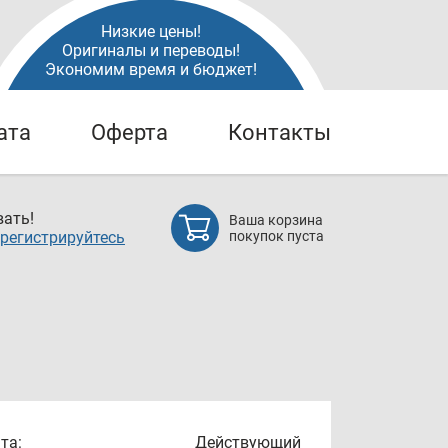
Низкие цены!
Оригиналы и переводы!
Экономим время и бюджет!
ата
Оферта
Контакты
ать!
Ваша корзина
регистрируйтесь
покупок пуста
та:
Действующий