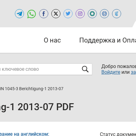
О нас
Поддержка и Опл
Добро пожалов
Войдите
или
за
IN 1045-3 Berichtigung-1 2013-07
ng-1 2013-07 PDF
вание на английском:
Статус докумен