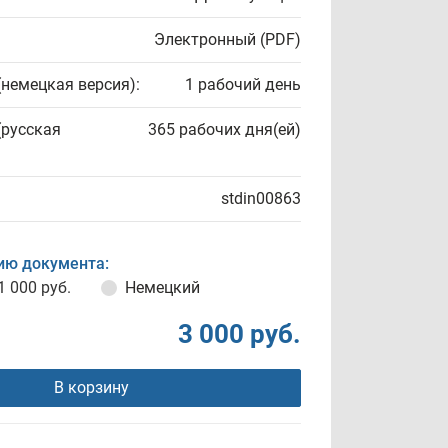
Электронный (PDF)
(немецкая версия):
1 рабочий день
(русская
365 рабочих дня(ей)
stdin00863
ию документа:
1 000 руб.
Немецкий
3 000 руб.
В корзину