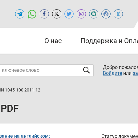
О нас
Поддержка и Опл
Добро пожалов
Войдите
или
за
IN 1045-100 2011-12
 PDF
вание на английском:
Статус докумен