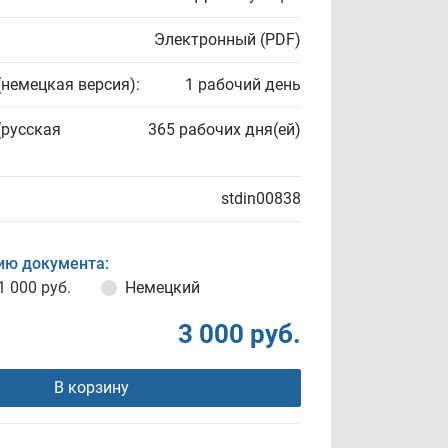
Электронный (PDF)
(немецкая версия):
1 рабочий день
(русская
365 рабочих дня(ей)
stdin00838
ию документа:
1 000 руб.
Немецкий
3 000 руб.
В корзину