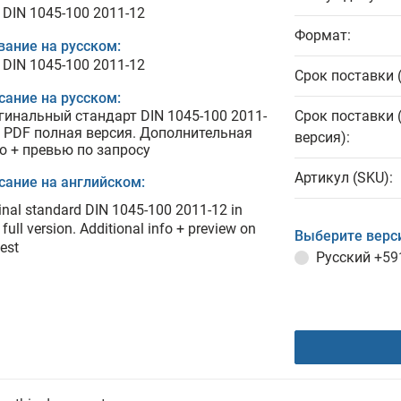
 DIN 1045-100 2011-12
Формат:
вание на русском:
 DIN 1045-100 2011-12
Срок поставки 
сание на русском:
гинальный стандарт DIN 1045-100 2011-
Срок поставки 
в PDF полная версия. Дополнительная
версия):
о + превью по запросу
Артикул (SKU):
сание на английском:
inal standard DIN 1045-100 2011-12 in
full version. Additional info + preview on
Выберите верс
est
Русский
+59