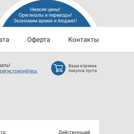
Низкие цены!
Оригиналы и переводы!
Экономим время и бюджет!
ата
Оферта
Контакты
ать!
Ваша корзина
регистрируйтесь
покупок пуста
та:
Действующий