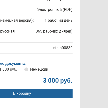
Электронный (PDF)
(немецкая версия):
1 рабочий день
(русская
365 рабочих дня(ей)
stdin00830
ию документа:
1 000 руб.
Немецкий
3 000 руб.
В корзину