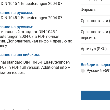
DIN 1045-1 Erlaeuterungen 2004-07
Формат:
вание на русском:
DIN 1045-1 Erlaeuterungen 2004-07
Срок поставки 
сание на русском:
гинальный стандарт DIN 1045-1
Срок поставки 
aeuterungen 2004-07 в PDF полная
версия):
сия. Дополнительная инфо + превью по
росу
Артикул (SKU):
сание на английском:
inal standard DIN 1045-1 Erlaeuterungen
Выберите верс
-07 in PDF full version. Additional info +
Русский
+59
iew on request