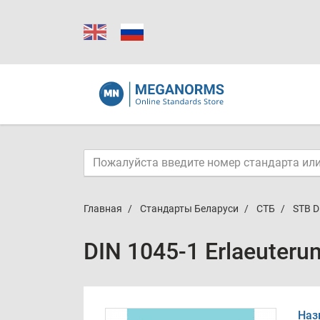
Главная
Стандарты Беларуси
СТБ
STB D
DIN 1045-1 Erlaeuteru
Наз