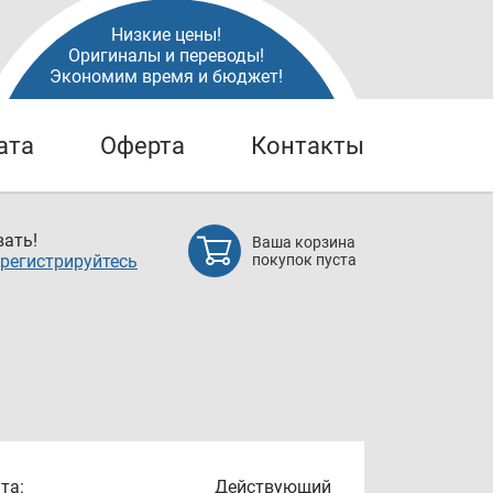
Низкие цены!
Оригиналы и переводы!
Экономим время и бюджет!
ата
Оферта
Контакты
ать!
Ваша корзина
регистрируйтесь
покупок пуста
та:
Действующий