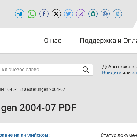
О нас
Поддержка и Опл
Добро пожалов
Войдите
или
за
IN 1045-1 Erlaeuterungen 2004-07
ngen 2004-07 PDF
вание на английском:
Статус докумен