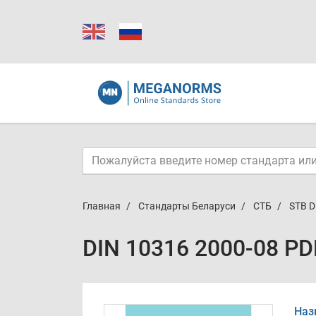
Главная
Стандарты Беларуси
СТБ
STB D
DIN 10316 2000-08 PD
Наз