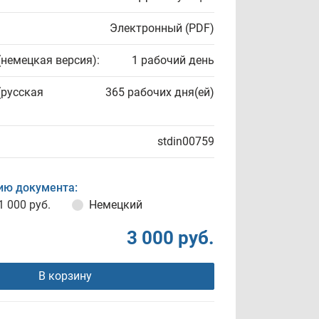
Электронный (PDF)
(немецкая версия):
1 рабочий день
(русская
365 рабочих дня(ей)
stdin00759
ию документа:
1 000 руб.
Немецкий
3 000 руб.
В корзину