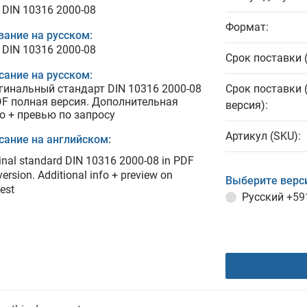
 DIN 10316 2000-08
Формат:
вание на русском:
 DIN 10316 2000-08
Срок поставки 
сание на русском:
гинальный стандарт DIN 10316 2000-08
Срок поставки 
DF полная версия. Дополнительная
версия):
о + превью по запросу
Артикул (SKU):
сание на английском:
inal standard DIN 10316 2000-08 in PDF
 version. Additional info + preview on
Выберите верс
est
Русский
+59