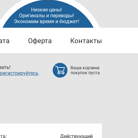
Низкие цены!
Оригиналы и переводы!
Экономим время и бюджет!
ата
Оферта
Контакты
ать!
Ваша корзина
регистрируйтесь
покупок пуста
та:
Действующий