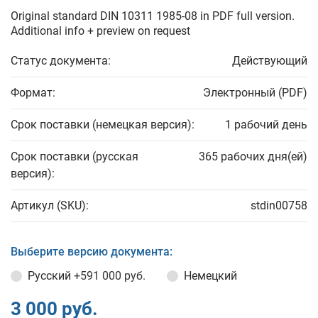
Original standard DIN 10311 1985-08 in PDF full version.
Additional info + preview on request
Статус документа:
Действующий
Формат:
Электронный (PDF)
Срок поставки (немецкая версия):
1 рабочий день
Срок поставки (русская
365 рабочих дня(ей)
версия):
Артикул (SKU):
stdin00758
Выберите версию документа:
Русский
+591 000 руб.
Немецкий
3 000 руб.