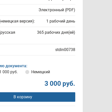
Электронный (PDF)
(немецкая версия):
1 рабочий день
(русская
365 рабочих дня(ей)
stdin00738
ию документа:
1 000 руб.
Немецкий
3 000 руб.
В корзину