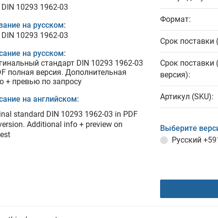
 DIN 10293 1962-03
Формат:
вание на русском:
 DIN 10293 1962-03
Срок поставки 
сание на русском:
гинальный стандарт DIN 10293 1962-03
Срок поставки 
DF полная версия. Дополнительная
версия):
о + превью по запросу
Артикул (SKU):
сание на английском:
inal standard DIN 10293 1962-03 in PDF
 version. Additional info + preview on
Выберите верс
est
Русский
+59