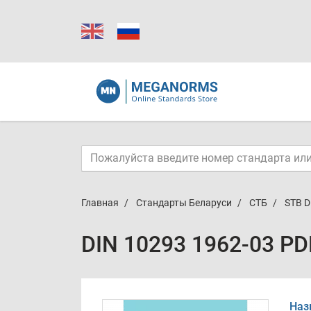
Главная
Стандарты Беларуси
СТБ
STB D
DIN 10293 1962-03 PD
Наз