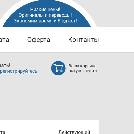
Низкие цены!
Оригиналы и переводы!
Экономим время и бюджет!
ата
Оферта
Контакты
ать!
Ваша корзина
регистрируйтесь
покупок пуста
та:
Действующий