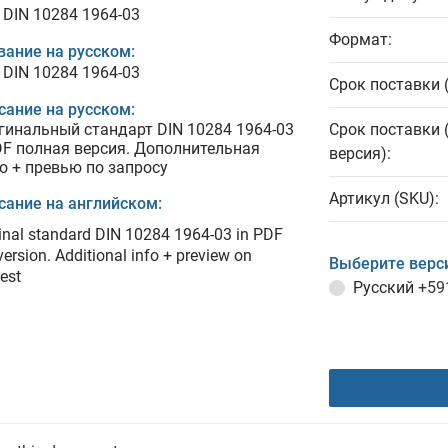
 DIN 10284 1964-03
Формат:
вание на русском:
 DIN 10284 1964-03
Срок поставки 
сание на русском:
гинальный стандарт DIN 10284 1964-03
Срок поставки 
DF полная версия. Дополнительная
версия):
о + превью по запросу
Артикул (SKU):
сание на английском:
inal standard DIN 10284 1964-03 in PDF
 version. Additional info + preview on
Выберите верс
est
Русский
+59