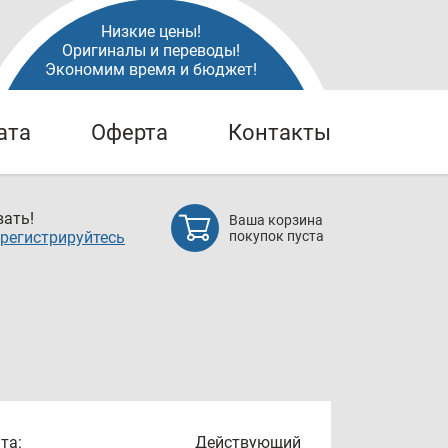
Низкие цены!
Оригиналы и переводы!
Экономим время и бюджет!
ата
Оферта
Контакты
ать!
Ваша корзина
регистрируйтесь
покупок пуста
та:
Действующий