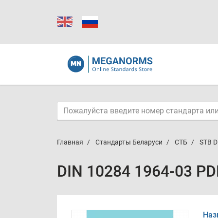
Главная
Стандарты Беларуси
СТБ
STB D
DIN 10284 1964-03 PD
Наз