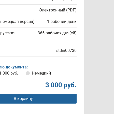
Электронный (PDF)
(немецкая версия):
1 рабочий день
(русская
365 рабочих дня(ей)
stdin00730
ию документа:
1 000 руб.
Немецкий
3 000 руб.
В корзину