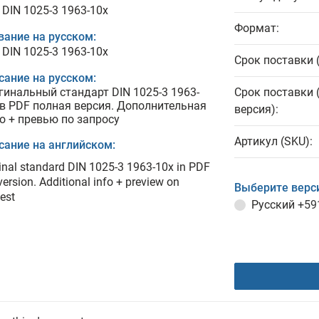
 DIN 1025-3 1963-10x
Формат:
вание на русском:
 DIN 1025-3 1963-10x
Срок поставки 
сание на русском:
гинальный стандарт DIN 1025-3 1963-
Срок поставки 
 в PDF полная версия. Дополнительная
версия):
о + превью по запросу
Артикул (SKU):
сание на английском:
inal standard DIN 1025-3 1963-10x in PDF
 version. Additional info + preview on
Выберите верс
est
Русский
+59