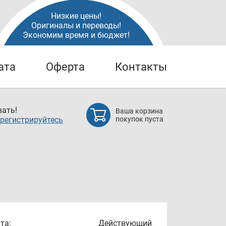
Низкие цены!
Оригиналы и переводы!
Экономим время и бюджет!
ата
Оферта
Контакты
ать!
Ваша корзина
регистрируйтесь
покупок пуста
та:
Действующий