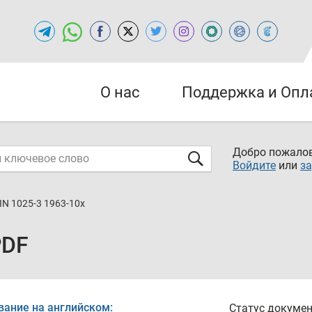
О нас
Поддержка и Опл
Добро пожалов
Войдите
или
за
IN 1025-3 1963-10x
PDF
вание на английском:
Статус докумен