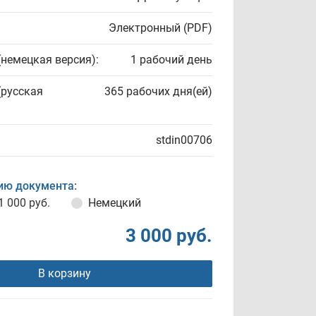
Электронный (PDF)
(немецкая версия):
1 рабочий день
(русская
365 рабочих дня(ей)
stdin00706
ию документа:
1 000 руб.
Немецкий
3 000 руб.
В корзину