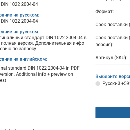
 DIN 1022 2004-04
Формат:
вание на русском:
 DIN 1022 2004-04
Срок поставки 
сание на русском:
гинальный стандарт DIN 1022 2004-04 в
Срок поставки 
 полная версия. Дополнительная инфо
версия):
ревью по запросу
Артикул (SKU):
сание на английском:
inal standard DIN 1022 2004-04 in PDF
 version. Additional info + preview on
Выберите верс
est
Русский
+59