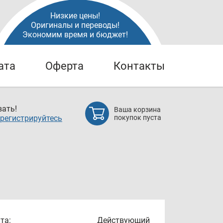
Низкие цены!
Оригиналы и переводы!
Экономим время и бюджет!
ата
Оферта
Контакты
ать!
Ваша корзина
регистрируйтесь
покупок пуста
та:
Действующий