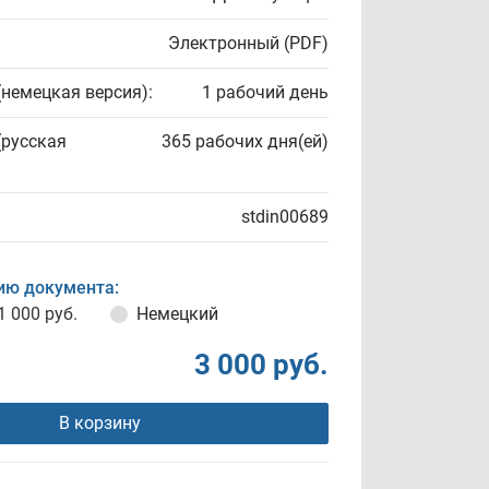
Электронный (PDF)
(немецкая версия):
1 рабочий день
(русская
365 рабочих дня(ей)
stdin00689
ию документа:
1 000 руб.
Немецкий
3 000 руб.
В корзину