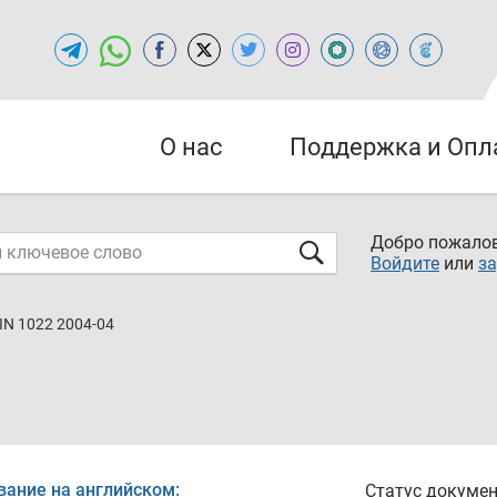
О нас
Поддержка и Опл
Добро пожалов
Войдите
или
за
IN 1022 2004-04
вание на английском:
Статус докумен