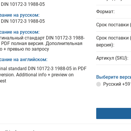
 DIN 10172-3 1988-05
Формат:
вание на русском:
 DIN 10172-3 1988-05
Срок поставки 
сание на русском:
гинальный стандарт DIN 10172-3 1988-
Срок поставки 
в PDF полная версия. Дополнительная
версия):
о + превью по запросу
Артикул (SKU):
сание на английском:
inal standard DIN 10172-3 1988-05 in PDF
 version. Additional info + preview on
Выберите верс
est
Русский
+59