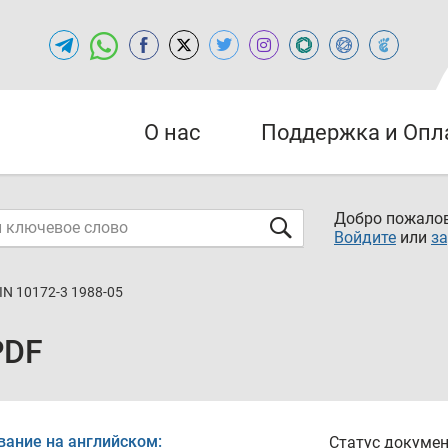
О нас
Поддержка и Опл
Добро пожалов
Войдите
или
за
IN 10172-3 1988-05
PDF
вание на английском:
Статус докумен