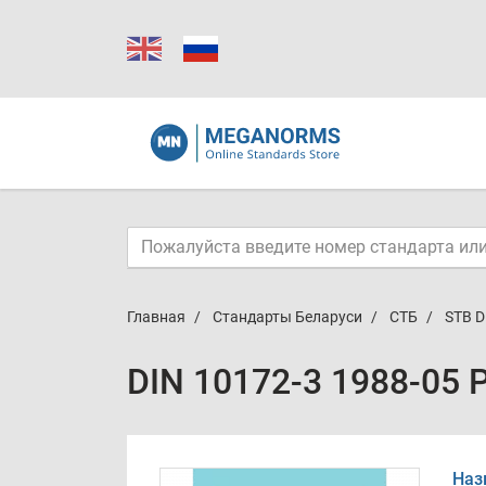
Главная
Стандарты Беларуси
СТБ
STB D
DIN 10172-3 1988-05 
Наз