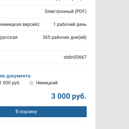
Электронный (PDF)
(немецкая версия):
1 рабочий день
(русская
365 рабочих дня(ей)
stdin00667
ию документа:
1 000 руб.
Немецкий
3 000 руб.
В корзину