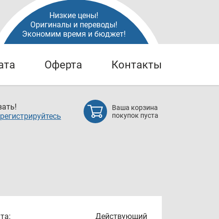
Низкие цены!
Оригиналы и переводы!
Экономим время и бюджет!
ата
Оферта
Контакты
ать!
Ваша корзина
регистрируйтесь
покупок пуста
та:
Действующий