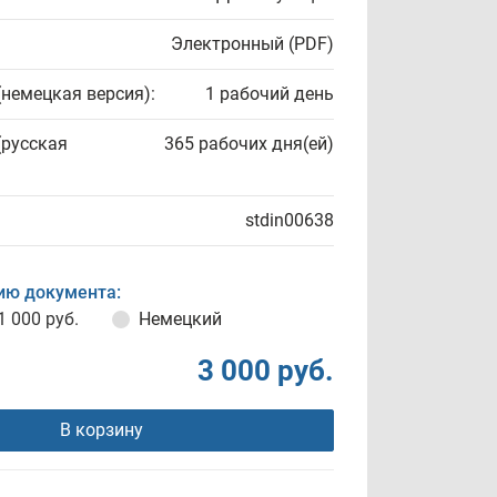
Электронный (PDF)
(немецкая версия):
1 рабочий день
(русская
365 рабочих дня(ей)
stdin00638
ию документа:
1 000 руб.
Немецкий
3 000 руб.
В корзину