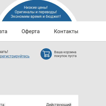
Низкие цены!
Оригиналы и переводы!
Экономим время и бюджет!
ата
Оферта
Контакты
ать!
Ваша корзина
регистрируйтесь
покупок пуста
та:
Действующий