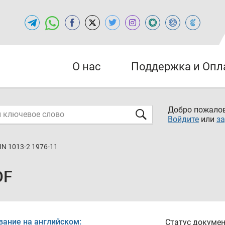
О нас
Поддержка и Опл
Добро пожалов
Войдите
или
за
IN 1013-2 1976-11
DF
вание на английском:
Статус докумен