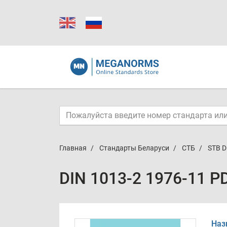
Главная
Стандарты Беларуси
СТБ
STB D
DIN 1013-2 1976-11 P
Наз