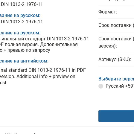
 DIN 1013-2 1976-11
Формат:
вание на русском:
 DIN 1013-2 1976-11
Срок поставки 
сание на русском:
гинальный стандарт DIN 1013-2 1976-11
Срок поставки 
DF полная версия. Дополнительная
версия):
о + превью по запросу
Артикул (SKU):
сание на английском:
inal standard DIN 1013-2 1976-11 in PDF
 version. Additional info + preview on
Выберите верс
est
Русский
+59