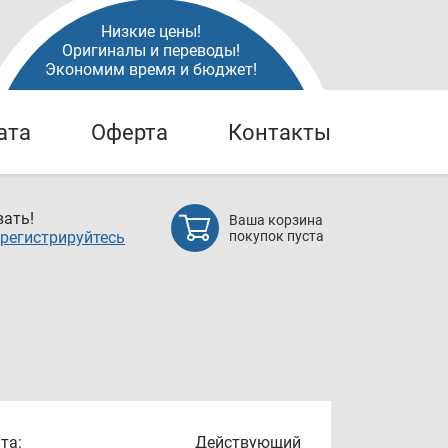
Низкие цены!
Оригиналы и переводы!
Экономим время и бюджет!
ата
Оферта
Контакты
ать!
Ваша корзина
регистрируйтесь
покупок пуста
та:
Действующий