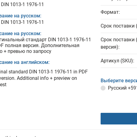
 DIN 1013-1 1976-11
Формат:
вание на русском:
 DIN 1013-1 1976-11
Срок поставки 
сание на русском:
гинальный стандарт DIN 1013-1 1976-11
Срок поставки 
DF полная версия. Дополнительная
версия):
о + превью по запросу
Артикул (SKU):
сание на английском:
inal standard DIN 1013-1 1976-11 in PDF
 version. Additional info + preview on
Выберите верс
est
Русский
+59