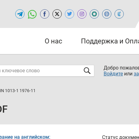
О нас
Поддержка и Опл
Добро пожалов
Войдите
или
за
IN 1013-1 1976-11
DF
вание на английском:
Статус докумен