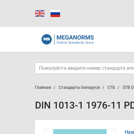
Главная
Стандарты Беларуси
СТБ
STB D
DIN 1013-1 1976-11 P
Наз