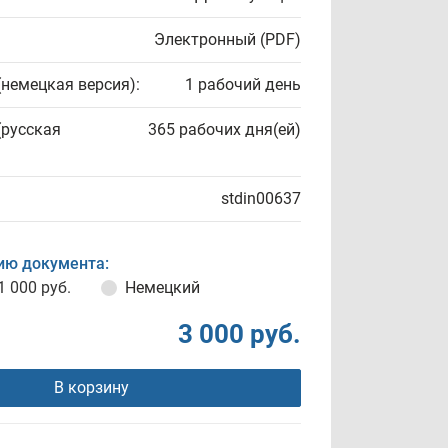
Электронный (PDF)
(немецкая версия):
1 рабочий день
(русская
365 рабочих дня(ей)
stdin00637
ию документа:
1 000 руб.
Немецкий
3 000 руб.
В корзину