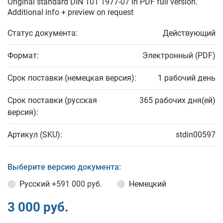
Original standard DIN 101 1977-07 in PDF full version.
Additional info + preview on request
Статус документа:
Действующий
Формат:
Электронный (PDF)
Срок поставки (немецкая версия):
1 рабочий день
Срок поставки (русская
365 рабочих дня(ей)
версия):
Артикул (SKU):
stdin00597
Выберите версию документа:
Русский
+591 000 руб.
Немецкий
3 000 руб.