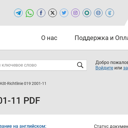
О нас
Поддержка и Опл
Добро пожалов
Войдите
или
за
ASt-Richtlinie 019 2001-11
001-11 PDF
вание на английском:
Статус докумен