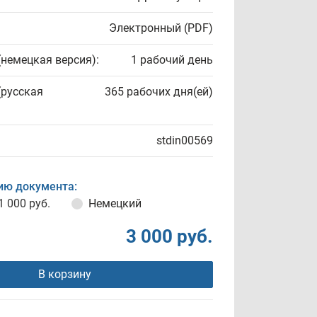
Электронный (PDF)
(немецкая версия):
1 рабочий день
(русская
365 рабочих дня(ей)
stdin00569
ию документа:
1 000 руб.
Немецкий
3 000 руб.
В корзину