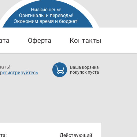
Низкие цены!
Оригиналы и переводы!
Экономим время и бюджет!
ата
Оферта
Контакты
ать!
Ваша корзина
регистрируйтесь
покупок пуста
та:
Действующий