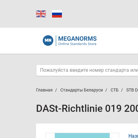
Главная
Стандарты Беларуси
СТБ
STB D
DASt-Richtlinie 019 2
Наз