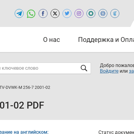
О нас
Поддержка и Опл
Добро пожалов
Войдите
или
за
TV-DVWK-M 256-7 2001-02
01-02 PDF
вание на английском:
Статус докумен