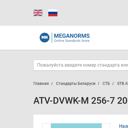
Главная
Стандарты Беларуси
СТБ
STB A
ATV-DVWK-M 256-7 20
Наз