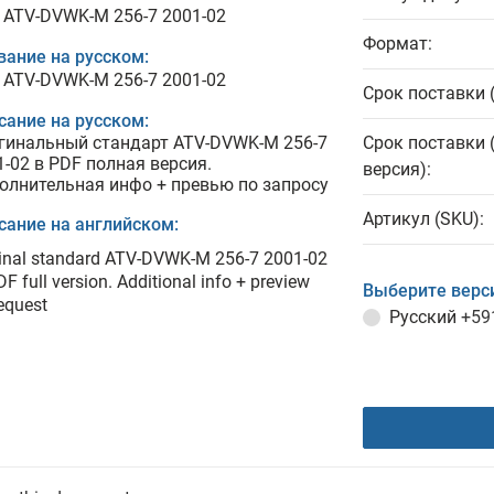
 ATV-DVWK-M 256-7 2001-02
Формат:
вание на русском:
 ATV-DVWK-M 256-7 2001-02
Срок поставки 
сание на русском:
гинальный стандарт ATV-DVWK-M 256-7
Срок поставки 
1-02 в PDF полная версия.
версия):
олнительная инфо + превью по запросу
Артикул (SKU):
сание на английском:
ginal standard ATV-DVWK-M 256-7 2001-02
DF full version. Additional info + preview
Выберите верс
equest
Русский
+59