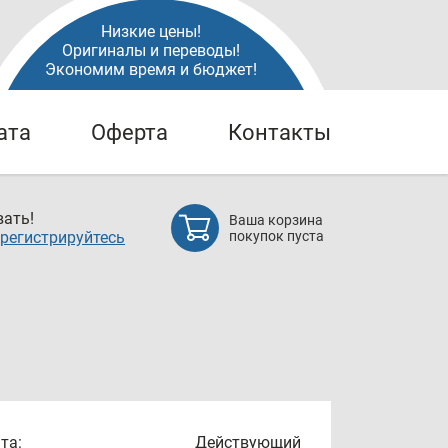
Низкие цены!
Оригиналы и переводы!
Экономим время и бюджет!
ата
Оферта
Контакты
ать!
Ваша корзина
регистрируйтесь
покупок пуста
та:
Действующий