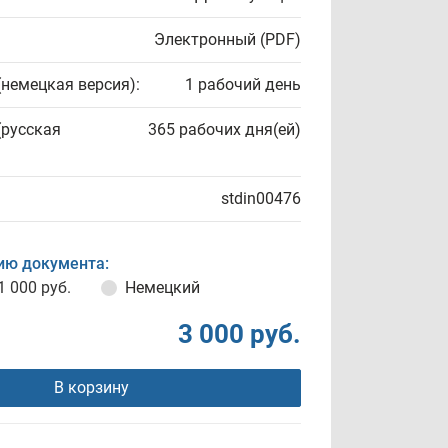
Электронный (PDF)
(немецкая версия):
1 рабочий день
(русская
365 рабочих дня(ей)
stdin00476
ию документа:
1 000 руб.
Немецкий
3 000 руб.
В корзину