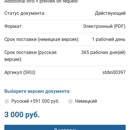
Additional info + preview on request
Статус документа:
Действующий
Формат:
Электронный (PDF)
Срок поставки (немецкая версия):
1 рабочий день
Срок поставки (русская
365 рабочих дня(ей)
версия):
Артикул (SKU):
stdin00397
Выберите версию документа:
Русский
+591 000 руб.
Немецкий
3 000 руб.