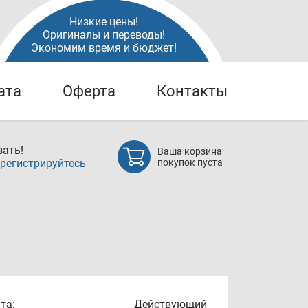
Низкие цены!
Оригиналы и переводы!
Экономим время и бюджет!
ата
Оферта
Контакты
ать!
Ваша корзина
регистрируйтесь
покупок пуста
та:
Действующий