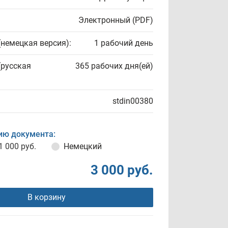
Электронный (PDF)
(немецкая версия):
1 рабочий день
(русская
365 рабочих дня(ей)
stdin00380
ию документа:
1 000 руб.
Немецкий
3 000 руб.
В корзину