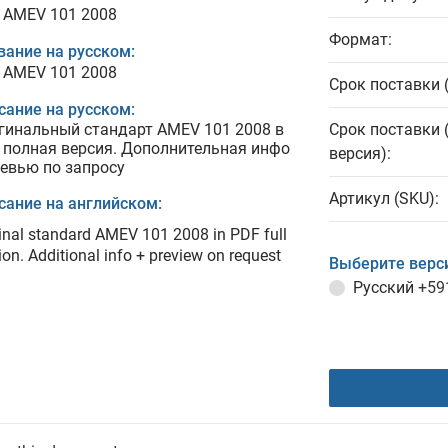
 AMEV 101 2008
Формат:
вание на русском:
 AMEV 101 2008
Срок поставки 
сание на русском:
гинальный стандарт AMEV 101 2008 в
Срок поставки 
 полная версия. Дополнительная инфо
версия):
ревью по запросу
Артикул (SKU):
сание на английском:
inal standard AMEV 101 2008 in PDF full
ion. Additional info + preview on request
Выберите верс
Русский
+59