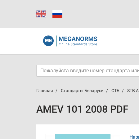
Главная
Стандарты Беларуси
СТБ
STB A
AMEV 101 2008 PDF
Наз