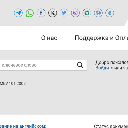
О нас
Поддержка и Опл
Добро пожалов
Войдите
или
за
MEV 101 2008
вание на английском:
Статус докумен