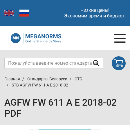
Низкие цены!
Экономим время и бюджет!
Главная
Стандарты Беларуси
СТБ
STB AGFW FW 611 A E 2018-02
AGFW FW 611 A E 2018-02
PDF