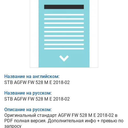
Название на английском:
STB AGFW FW 528 M E 2018-02
Название на русском:
STB AGFW FW 528 M E 2018-02
Описание на русском:
Оригинальный стандарт AGFW FW 528 M E 2018-02 в
PDF полная версия. Дополнительная инфо + превью по
запросу