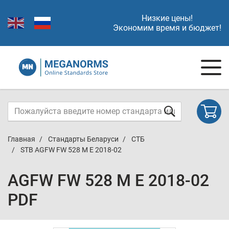
Низкие цены!
Экономим время и бюджет!
Главная
Стандарты Беларуси
СТБ
STB AGFW FW 528 M E 2018-02
AGFW FW 528 M E 2018-02
PDF