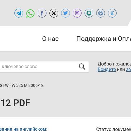
О нас
Поддержка и Опл
Добро пожалов
Войдите
или
за
GFW FW 525 M 2006-12
12 PDF
вание на английском:
Статус докумен