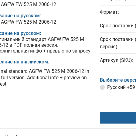
 AGFW FW 525 M 2006-12
Формат:
вание на русском:
 AGFW FW 525 M 2006-12
Срок поставки 
сание на русском:
гинальный стандарт AGFW FW 525 M
Срок поставки 
6-12 в PDF полная версия.
версия):
олнительная инфо + превью по запросу
Артикул (SKU):
сание на английском:
inal standard AGFW FW 525 M 2006-12 in
full version. Additional info + preview on
Выберите верс
est
Русский
+59