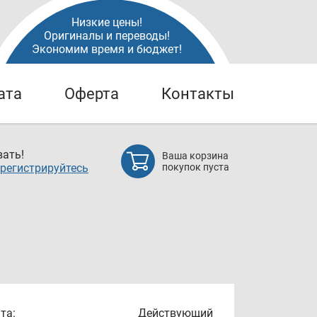
Низкие цены!
Оригиналы и переводы!
Экономим время и бюджет!
ата
Оферта
Контакты
ать!
Ваша корзина
регистрируйтесь
покупок пуста
та:
Действующий