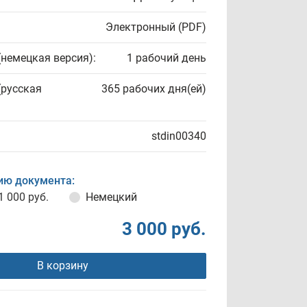
Электронный (PDF)
(немецкая версия):
1 рабочий день
(русская
365 рабочих дня(ей)
stdin00340
ию документа:
1 000 руб.
Немецкий
3 000 руб.
В корзину