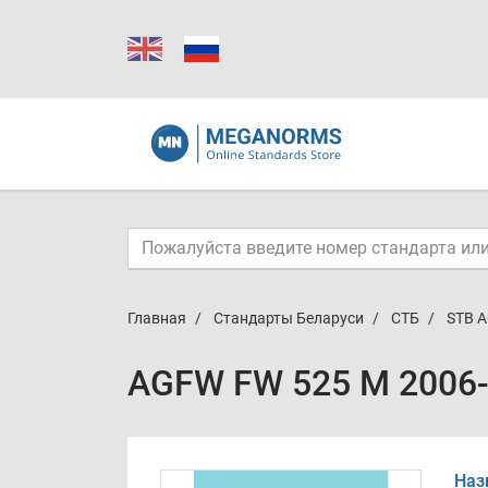
Главная
Стандарты Беларуси
СТБ
STB A
AGFW FW 525 M 2006-
Наз