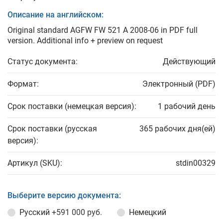
Описание на английском:
Original standard AGFW FW 521 A 2008-06 in PDF full
version. Additional info + preview on request
Статус документа:
Действующий
Формат:
Электронный (PDF)
Срок поставки (немецкая версия):
1 рабочий день
Срок поставки (русская
365 рабочих дня(ей)
версия):
Артикул (SKU):
stdin00329
Выберите версию документа:
Русский
+591 000 руб.
Немецкий