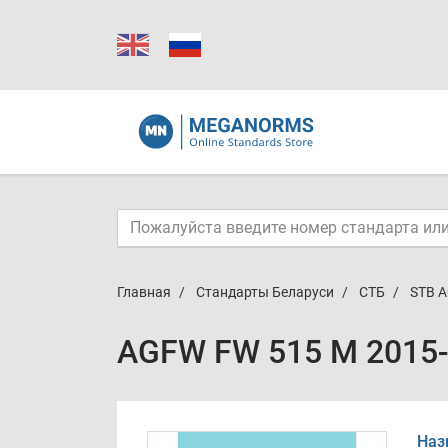
Главная
Стандарты Беларуси
СТБ
STB A
AGFW FW 515 M 2015-
Наз