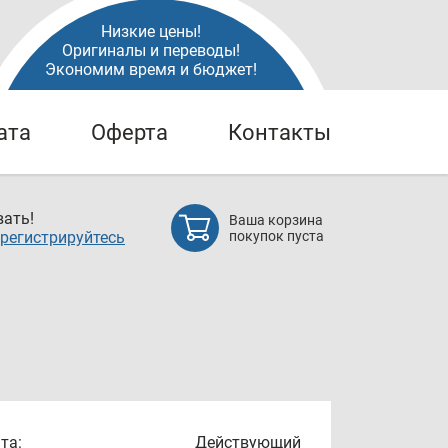
Низкие цены!
Оригиналы и переводы!
Экономим время и бюджет!
ата
Оферта
Контакты
ать!
Ваша корзина
регистрируйтесь
покупок пуста
та:
Действующий