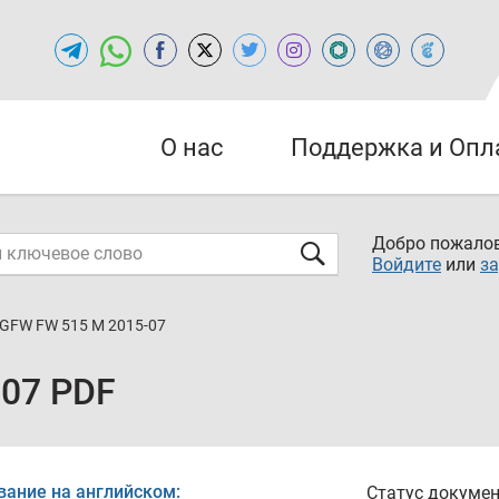
О нас
Поддержка и Опл
Добро пожалов
Войдите
или
за
GFW FW 515 M 2015-07
07 PDF
вание на английском:
Статус докумен