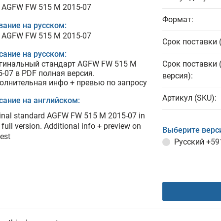
 AGFW FW 515 M 2015-07
Формат:
вание на русском:
 AGFW FW 515 M 2015-07
Срок поставки 
сание на русском:
гинальный стандарт AGFW FW 515 M
Срок поставки 
5-07 в PDF полная версия.
версия):
олнительная инфо + превью по запросу
Артикул (SKU):
сание на английском:
inal standard AGFW FW 515 M 2015-07 in
full version. Additional info + preview on
Выберите верс
est
Русский
+59