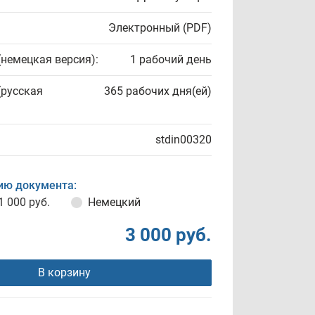
Электронный (PDF)
(немецкая версия):
1 рабочий день
(русская
365 рабочих дня(ей)
stdin00320
ию документа:
1 000 руб.
Немецкий
3 000 руб.
В корзину