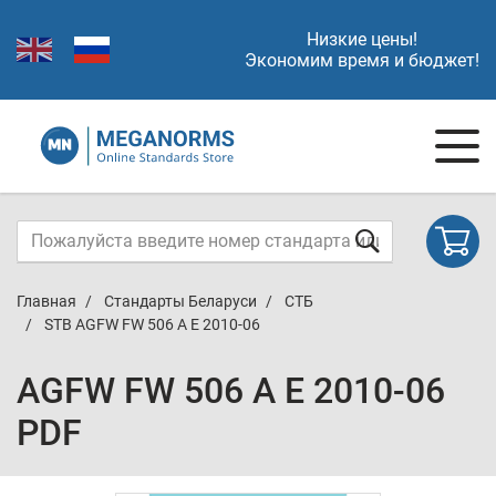
Низкие цены!
Экономим время и бюджет!
Главная
Стандарты Беларуси
СТБ
STB AGFW FW 506 A E 2010-06
AGFW FW 506 A E 2010-06
PDF