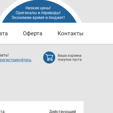
Низкие цены!
Оригиналы и переводы!
Экономим время и бюджет!
ата
Оферта
Контакты
ать!
Ваша корзина
регистрируйтесь
покупок пуста
та:
Действующий