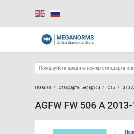
Главная
Стандарты Беларуси
СТБ
STB A
AGFW FW 506 A 2013-
Наз