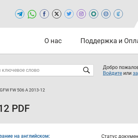
О нас
Поддержка и Опл
Добро пожалов
Войдите
или
за
GFW FW 506 A 2013-12
12 PDF
вание на английском:
Статус докумен