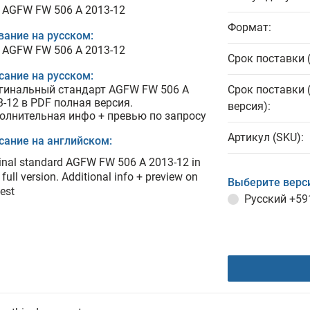
 AGFW FW 506 A 2013-12
Формат:
вание на русском:
 AGFW FW 506 A 2013-12
Срок поставки 
сание на русском:
гинальный стандарт AGFW FW 506 A
Срок поставки 
3-12 в PDF полная версия.
версия):
олнительная инфо + превью по запросу
Артикул (SKU):
сание на английском:
inal standard AGFW FW 506 A 2013-12 in
full version. Additional info + preview on
Выберите верс
est
Русский
+59