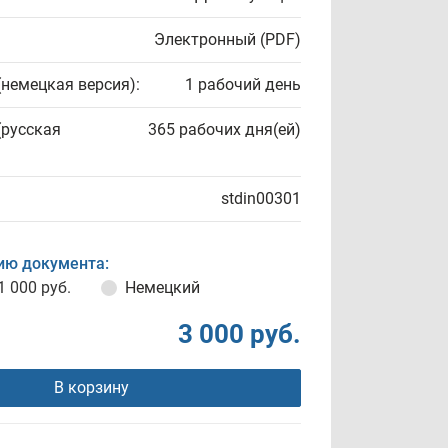
Электронный (PDF)
(немецкая версия):
1 рабочий день
(русская
365 рабочих дня(ей)
stdin00301
ию документа:
1 000 руб.
Немецкий
3 000 руб.
В корзину