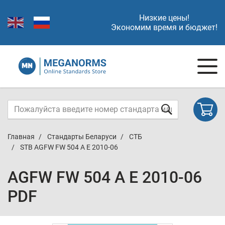
Низкие цены!
Экономим время и бюджет!
Главная
Стандарты Беларуси
СТБ
STB AGFW FW 504 A E 2010-06
AGFW FW 504 A E 2010-06
PDF