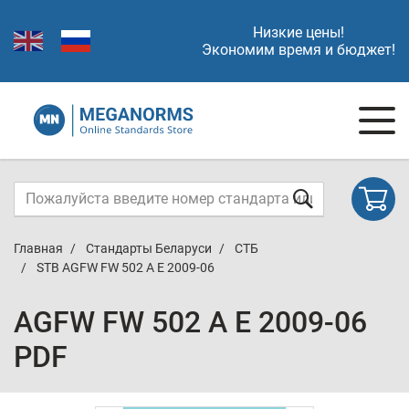
Низкие цены!
Экономим время и бюджет!
Главная
Стандарты Беларуси
СТБ
STB AGFW FW 502 A E 2009-06
AGFW FW 502 A E 2009-06
PDF