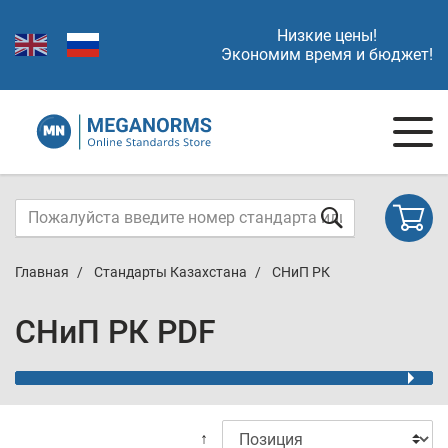
Низкие цены!
Экономим время и бюджет!
Главная
Стандарты Казахстана
СНиП РК
СНиП РК PDF
↑