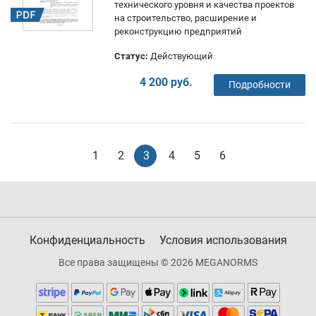
технического уровня и качества проектов
на cтроительство, расширение и
реконструкцию предприятий
Статус:
Действующий
4 200 руб.
Подробности
1
2
3
4
5
6
Конфиденциальность
Условия использования
Все права защищены © 2026 MEGANORMS