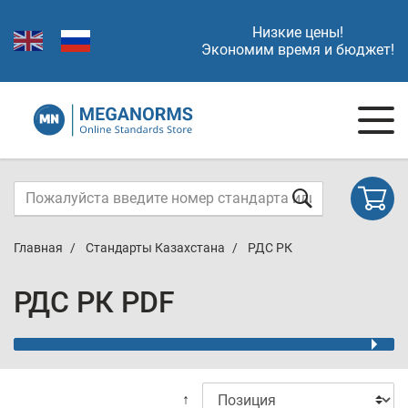
Низкие цены!
Экономим время и бюджет!
Главная
Стандарты Казахстана
РДС РК
РДС РК PDF
↑