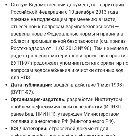
Статус:
Ведомственный документ; на территории
Российской Федерации с 10 декабря 2013 года
признан не подлежащим применению в части,
отнесённой к вопросам взрывобезопасности —
введены новые Федеральные нормы и правила в
области промышленной безопасности (см. приказ
Ростехнадзора от 11.03.2013 № 96). Тем не менее в
ряде отраслевых материалов и проектных практик
ВУТП-97 продолжает упоминаться как ориентир по
вопросам водоснабжения и очистки сточных вод
для НПЗ.
Дата публикации:
введён в действие 1 мая 1998 г.
(ВУТП-97).
Организация-издатель:
разработан Институтом
проблем нефтехимической переработки (ИПНХП,
ранее Баш НИИ НП); утверждён Министерством
топлива и энергетики РФ (Минтопэнерго РФ).
ICS / категории:
отраслевой документ для
нефтеперерабатывающей и нефтехимической