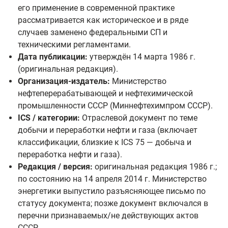
его применение в современной практике
рассматривается как историческое и в ряде
случаев заменено федеральными СП и
техническими регламентами.
Дата публикации:
утверждён 14 марта 1986 г.
(оригинальная редакция).
Организация-издатель:
Министерство
нефтеперерабатывающей и нефтехимической
промышленности СССР (Миннефтехимпром СССР).
ICS / категории:
Отраслевой документ по теме
добычи и переработки нефти и газа (включает
классификации, близкие к ICS 75 — добыча и
переработка нефти и газа).
Редакция / версия:
оригинальная редакция 1986 г.;
по состоянию на 14 апреля 2014 г. Министерство
энергетики выпустило разъясняющее письмо по
статусу документа; позже документ включался в
перечни признаваемых/не действующих актов
СССР.