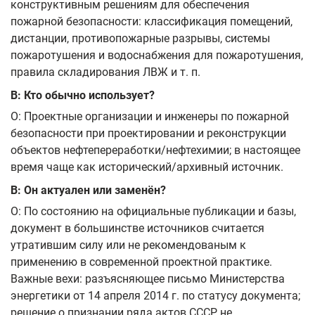
конструктивным решениям для обеспечения
пожарной безопасности: классификация помещений,
дистанции, противопожарные разрывы, системы
пожаротушения и водоснабжения для пожаротушения,
правила складирования ЛВЖ и т. п.
В: Кто обычно использует?
О: Проектные организации и инженеры по пожарной
безопасности при проектировании и реконструкции
объектов нефтепереработки/нефтехимии; в настоящее
время чаще как исторический/архивный источник.
В: Он актуален или заменён?
О: По состоянию на официальные публикации и базы,
документ в большинстве источников считается
утратившим силу или не рекомендованым к
применению в современной проектной практике.
Важные вехи: разъясняющее письмо Министерства
энергетики от 14 апреля 2014 г. по статусу документа;
решение о признании ряда актов СССР не