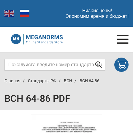
Низкие цены!
Экономим время и бюджет!
Главная
Стандарты РФ
ВСН
ВСН 64-86
ВСН 64-86 PDF