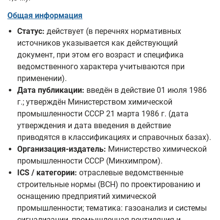
Общая информация
Статус:
действует (в перечнях нормативных
источников указывается как действующий
документ, при этом его возраст и специфика
ведомственного характера учитываются при
применении).
Дата публикации:
введён в действие 01 июля 1986
г.; утверждён Министерством химической
промышленности СССР 21 марта 1986 г. (дата
утверждения и дата введения в действие
приводятся в классификациях и справочных базах).
Организация-издатель:
Министерство химической
промышленности СССР (Минхимпром).
ICS / категории:
отраслевые ведомственные
строительные нормы (ВСН) по проектированию и
оснащению предприятий химической
промышленности; тематика: газоанализ и системы
сигнализации, промышленная вентиляция и