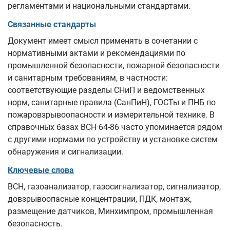
регламентами и национальными стандартами.
Связанные стандарты
Документ имеет смысл применять в сочетании с
нормативными актами и рекомендациями по
промышленной безопасности, пожарной безопасности
и санитарным требованиям, в частности:
соответствующие разделы СНиП и ведомственных
норм, санитарные правила (СанПиН), ГОСТы и ПНБ по
пожаровзрывоопасности и измерительной технике. В
справочных базах ВСН 64-86 часто упоминается рядом
с другими нормами по устройству и установке систем
обнаружения и сигнализации.
Ключевые слова
ВСН, газоанализатор, газосигнализатор, сигнализатор,
довзрывоопасные концентрации, ПДК, монтаж,
размещение датчиков, Минхимпром, промышленная
безопасность.