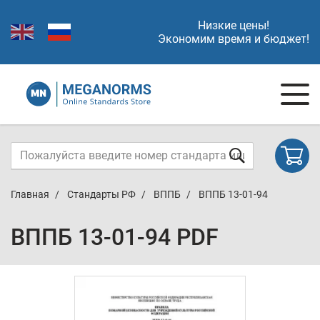
Низкие цены!
Экономим время и бюджет!
Главная
Стандарты РФ
ВППБ
ВППБ 13-01-94
ВППБ 13-01-94 PDF