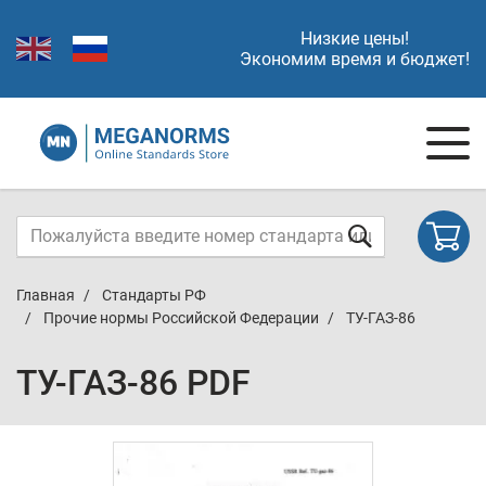
Низкие цены!
Экономим время и бюджет!
Главная
Стандарты РФ
Прочие нормы Российской Федерации
ТУ-ГАЗ-86
ТУ-ГАЗ-86 PDF