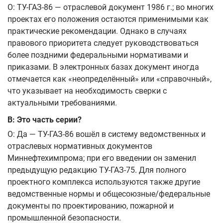
О: ТУ-ГАЗ-86 — отраслевой документ 1986 г.; во многих
проектах его положения остаются применимыми как
практические рекомендации. Однако в случаях
правового приоритета следует руководствоваться
более поздними федеральными нормативами и
приказами. В электронных базах документ иногда
отмечается как «неопределённый» или «справочный»,
что указывает на необходимость сверки с
актуальными требованиями.
В: Это часть серии?
О: Да — ТУ-ГАЗ-86 вошёл в систему ведомственных и
отраслевых нормативных документов
Миннефтехимпрома; при его введении он заменил
предыдущую редакцию ТУ-ГАЗ-75. Для полного
проектного комплекса используются также другие
ведомственные нормы и общесоюзные/федеральные
документы по проектированию, пожарной и
промышленной безопасности.