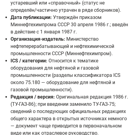
устаревший или «справочный» (статус не
определён/частично утрачен в ряде сборников).
Дата публикации:
Утверждён приказом
Миннефтехимпрома СССР 30 апреля 1986 г.; введён
в действие с 1 января 1987 г.
Организация-издатель:
Министерство
нефтеперерабатывающей и нефтехимической
промышленности СССР (Миннефтехимпром).
ICS / категории:
Относится к тематике
оборудования для нефтяной и газовой
промышленности (разделы классификатора ICS
около 75.180 — оборудование для нефтяной и
газовой промышленности).
Редакция / версия:
Оригинальная редакция 1986 г.
(ТУ-ГАЗ-86); при введении заменило ТУ-ГАЗ-75;
сведений о последующих официальных редакциях
общего характера в открытых источниках немного
— документ чаще приводится в первоначальном
виде или как отраслевое руководство.