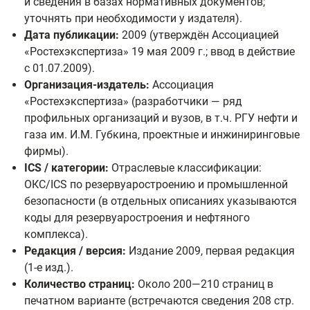
и сведения в базах нормативных документов;
уточнять при необходимости у издателя).
Дата публикации:
2009 (утверждён Ассоциацией
«Ростехэкспертиза» 19 мая 2009 г.; ввод в действие
с 01.07.2009).
Организация-издатель:
Ассоциация
«Ростехэкспертиза» (разработчики — ряд
профильных организаций и вузов, в т.ч. РГУ нефти и
газа им. И.М. Губкина, проектные и инжиниринговые
фирмы).
ICS / категории:
Отраслевые классификации:
ОКС/ICS по резервуаростроению и промышленной
безопасности (в отдельных описаниях указываются
коды для резервуаростроения и нефтяного
комплекса).
Редакция / версия:
Издание 2009, первая редакция
(1‑е изд.).
Количество страниц:
Около 200—210 страниц в
печатном варианте (встречаются сведения 208 стр.