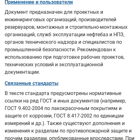
Применение и пользователи
Документ предназначен для проектных и
инжиниринговых организаций, производителей
резервуаров, монтажных и строительно‑монтажных
организаций, служб эксплуатации нефтебаз и НПЗ,
органов технического надзора и специалистов по
промышленной безопасности. Рекомендован к
использованию при подготовке рабочих проектов,
технических условий и эксплуатационной
документации.
Связанные стандарты
В тексте стандарта предусмотрены нормативные
ссылки на ряд ГОСТ и иных документов (например,
ГОСТ 9.402‑2004 по лакокрасочным покрытиям и
защите от коррозии, ГОСТ 8.417‑2002 по единицам
измерений и др.). Также существуют дополнения и
изменения к разделам по противопожарной защите и
прочим разделам, опубликованные впоследствии. При