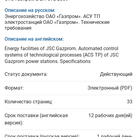
Описание на русском:
Энергохозяйство ОАО «Газпром». АСУ ТП
электростанций ОАО «Газпром». Технические
требования
Описание на английском:
Energy facilities of JSC Gazprom. Automated control
systems of technological processes (ACS TP) of JSC
Gazprom power stations. Specifications
Статус документа:
Действующий
Формат:
Электронный (PDF)
Количество страниц:
33
Срок поставки (английская
12 рабочих дня(ей)
версия):
Срок поставки (русская версия):
1 рабочий день